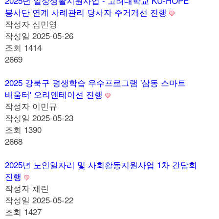
2025년 일상생활지원사업 - 고려대학교 KU-HOPE
봉사단 연계 사례관리 당사자 주거개선 진행
작성자
심민영
작성일
2025-05-26
조회
1414
2669
2025 강북구 평생학습 우수프로그램 '삼동 스마트
배움터' 오리엔테이션 진행
작성자
이민규
작성일
2025-05-23
조회
1390
2668
2025년 노인일자리 및 사회활동지원사업 1차 간담회
진행
작성자
채린
작성일
2025-05-22
조회
1427