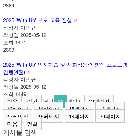
2664
2025 'With Up' 부모 교육 진행
작성자
이민규
작성일
2025-05-12
조회
1471
2663
2025 'With Up' 인지학습 및 사회적응력 향상 프로그램
진행(4월)
작성자
이민규
작성일
2025-05-12
조회
1449
처음
이전
열린
페이지
12
페이지
11
13
페이지
14
페이지
15
페이지
16
페이지
17
페이지
18
페이지
19
페이지
20
페이지
다음
맨끝
게시물 검색