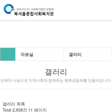
자료실
자료실
갤러리
갤러리
은혜와 나눔으로 지역사회와 함께하는 행복공동체를 만들어갑니다.
갤러리 목록
Total 2,838건
11 페이지