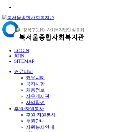
LOGIN
JOIN
SITEMAP
커뮤니티
커뮤니티
공지사항
채용정보
자유게시판
사업참여
후원·자원봉사
후원·자원봉사
후원안내
자원봉사안내