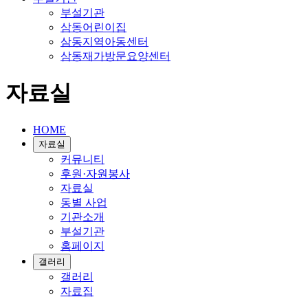
부설기관
삼동어린이집
삼동지역아동센터
삼동재가방문요양센터
자료실
HOME
자료실
커뮤니티
후원·자원봉사
자료실
동별 사업
기관소개
부설기관
홈페이지
갤러리
갤러리
자료집