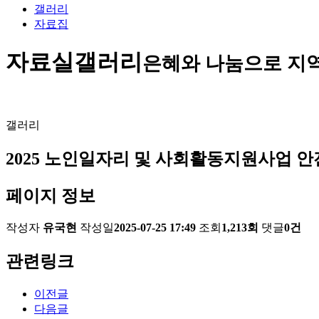
갤러리
자료집
자료실
갤러리
은혜와 나눔으로 지
갤러리
2025 노인일자리 및 사회활동지원사업 
페이지 정보
작성자
유국현
작성일
2025-07-25 17:49
조회
1,213회
댓글
0건
관련링크
이전글
다음글